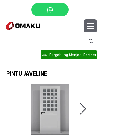
Cari Showroom
Bergabung Menjadi Partner
PINTU JAVELINE